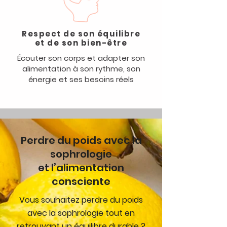
Respect de son équilibre
et de son bien-être
Écouter son corps et adapter son
alimentation à son rythme, son
énergie et ses besoins réels
Perdre du poids avec la
sophrologie
et l’alimentation
consciente
Vous souhaitez perdre du poids
avec la sophrologie tout en
retrouvant un équilibre durable ?