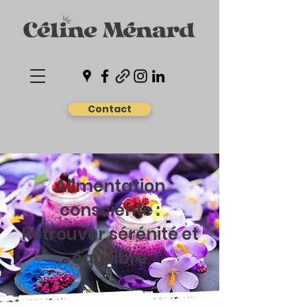
Contact
Alimentation
consciente :
Retrouver sérénité et
équilibre