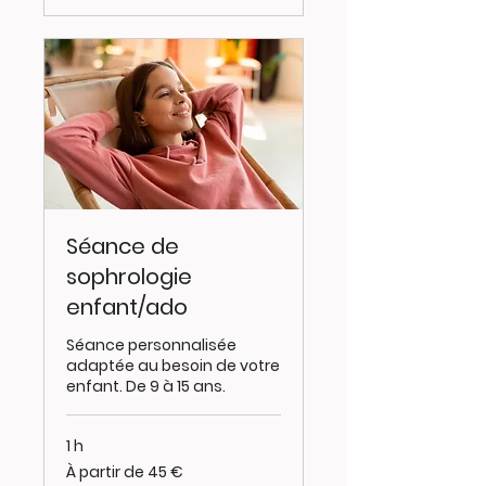
Séance de
sophrologie
enfant/ado
Séance personnalisée
adaptée au besoin de votre
enfant. De 9 à 15 ans.
1 h
À
À partir de 45 €
partir