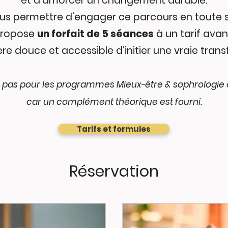
et d’amorcer un changement durable.
us permettre d'engager ce parcours en toute s
propose
un forfait de 5 séances
à un tarif avan
e douce et accessible d’initier une vraie tran
ue pas pour les programmes Mieux-être & sophrologie 
car un complément théorique est fourni.
Tarifs et formules
Réservation