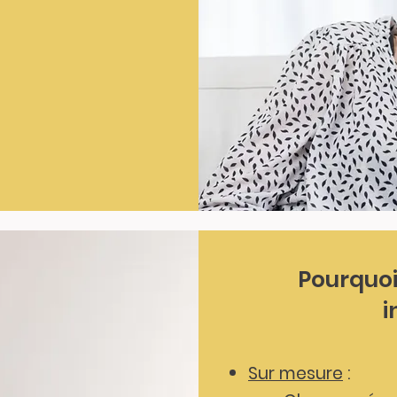
Pourquoi
i
Sur mesure
: