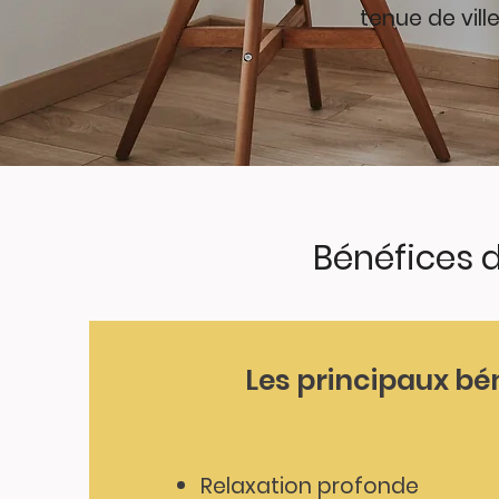
tenue de vill
Bénéfices d
Les principaux bé
Relaxation profonde