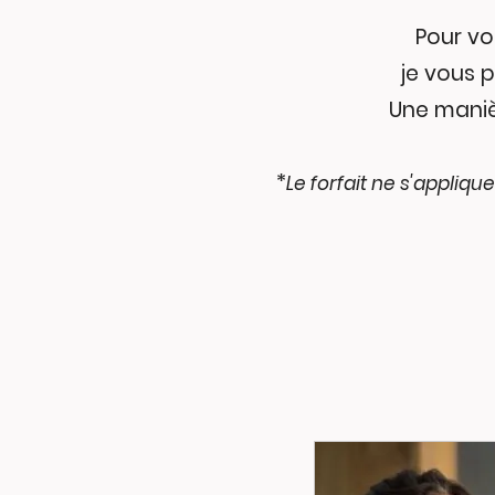
Pour vo
je vous 
Une manièr
*
Le forfait ne s'appliq