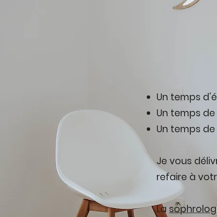
Un temps d’éc
Un temps de 
Un temps de 
Je vous déliv
refaire à vo
La
sophrolog